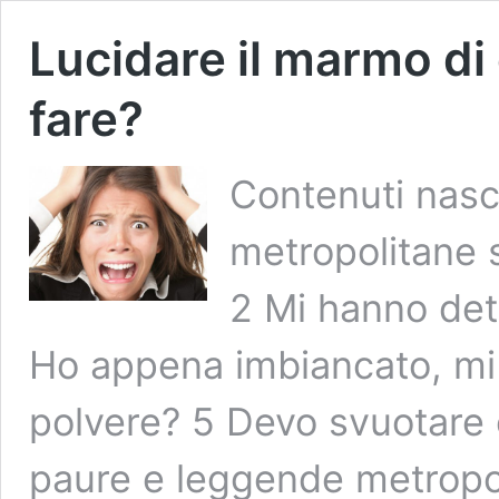
Lucidare il marmo di 
fare?
Contenuti nasc
metropolitane su
2 Mi hanno det
Ho appena imbiancato, mi 
polvere? 5 Devo svuotare
paure e leggende metropoli